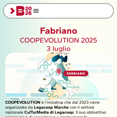
Fabriano
COOPEVOLUTION 2025
3 luglio
COOPEVOLUTION
è l’iniziativa che dal 2023 viene
organizzata da
Legacoop Marche
con il settore
nazionale
CulTurMedia di Legacoop
. Il suo obbiettivo