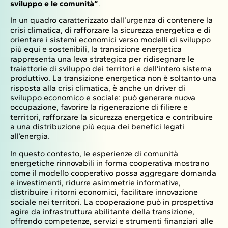
sviluppo e le comunità”
.
In un quadro caratterizzato dall’urgenza di contenere la
crisi climatica, di rafforzare la sicurezza energetica e di
orientare i sistemi economici verso modelli di sviluppo
più equi e sostenibili, la transizione energetica
rappresenta una leva strategica per ridisegnare le
traiettorie di sviluppo dei territori e dell’intero sistema
produttivo. La transizione energetica non è soltanto una
risposta alla crisi climatica, è anche un driver di
sviluppo economico e sociale: può generare nuova
occupazione, favorire la rigenerazione di filiere e
territori, rafforzare la sicurezza energetica e contribuire
a una distribuzione più equa dei benefici legati
all’energia.
In questo contesto, le esperienze di comunità
energetiche rinnovabili in forma cooperativa mostrano
come il modello cooperativo possa aggregare domanda
e investimenti, ridurre asimmetrie informative,
distribuire i ritorni economici, facilitare innovazione
sociale nei territori. La cooperazione può in prospettiva
agire da infrastruttura abilitante della transizione,
offrendo competenze, servizi e strumenti finanziari alle