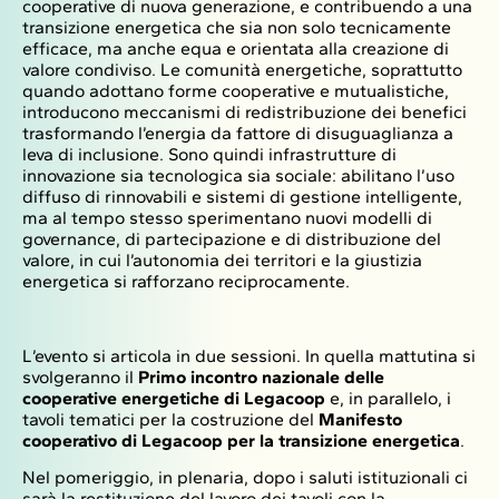
cooperative di nuova generazione, e contribuendo a una
transizione energetica che sia non solo tecnicamente
efficace, ma anche equa e orientata alla creazione di
valore condiviso. Le comunità energetiche, soprattutto
quando adottano forme cooperative e mutualistiche,
introducono meccanismi di redistribuzione dei benefici
trasformando l’energia da fattore di disuguaglianza a
leva di inclusione. Sono quindi infrastrutture di
innovazione sia tecnologica sia sociale: abilitano l’uso
diffuso di rinnovabili e sistemi di gestione intelligente,
ma al tempo stesso sperimentano nuovi modelli di
governance, di partecipazione e di distribuzione del
valore, in cui l’autonomia dei territori e la giustizia
energetica si rafforzano reciprocamente.
L’evento si articola in due sessioni. In quella mattutina si
svolgeranno il
Primo incontro nazionale delle
cooperative energetiche di Legacoop
e, in parallelo, i
tavoli tematici per la costruzione del
Manifesto
cooperativo di Legacoop per la transizione energetica
.
Nel pomeriggio, in plenaria, dopo i saluti istituzionali ci
sarà la restituzione del lavoro dei tavoli con la