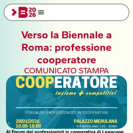
Verso la Biennale a
Roma: professione
cooperatore
COMUNICATO STAMPA
Al Forum dei professionisti in cooperativa di Legacoop