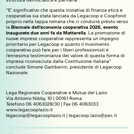
“E’ significativo che questa iniziativa di finanza etica e
cooperativa sia stata lanciata da Legacoop e Coopfond
proprio nella tappa romana che ci condurrà presto verso
la
Biennale dell’economia cooperativa 2026, evento
inaugurato due anni fa da Mattarella
. La promozione di
nuove imprese cooperative rappresenta un impegno
prioritario per Legacoop e quanto il movimento
cooperativo può fare per i liberi professionisti è
l’ennesima testimonianza del valore di questa forma di
impresa riconosciuta dalla Costituzione italiana”
conclude Simone Gamberini, presidente di Legacoop
Nazionale.
Lega Regionale Cooperative e Mutue del Lazio
Via Antonio Nibby, 10 | 00161 Roma
Telefono 06 4063028/30 | Fax 06 4063033
www.legacooplazio.it
legacoop@legacooplazio.it
|
legacoop.lazio@pec.it